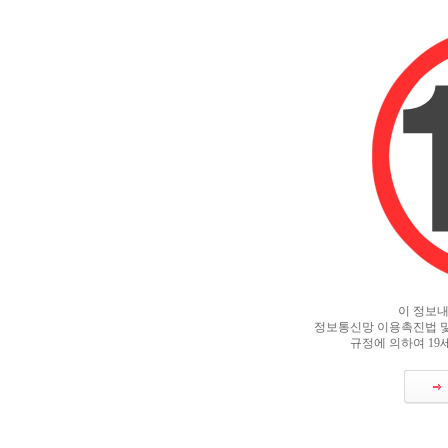
이 정보
정보통신망 이용촉진법 및
규정에 의하여 19