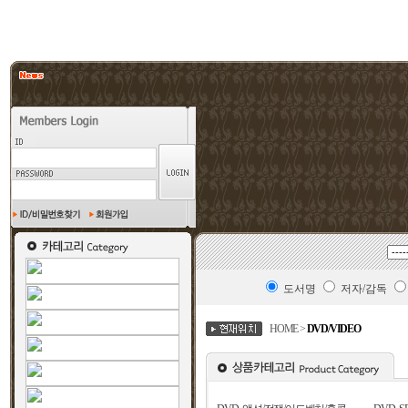
도서명
저자/감독
HOME >
DVD/VIDEO